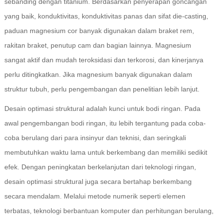
sebanding dengan titanium. Berdasarkan penyerapan goncangan
yang baik, konduktivitas, konduktivitas panas dan sifat die-casting,
paduan magnesium cor banyak digunakan dalam braket rem,
rakitan braket, penutup cam dan bagian lainnya. Magnesium
sangat aktif dan mudah teroksidasi dan terkorosi, dan kinerjanya
perlu ditingkatkan. Jika magnesium banyak digunakan dalam
struktur tubuh, perlu pengembangan dan penelitian lebih lanjut.
Desain optimasi struktural adalah kunci untuk bodi ringan. Pada
awal pengembangan bodi ringan, itu lebih tergantung pada coba-
coba berulang dari para insinyur dan teknisi, dan seringkali
membutuhkan waktu lama untuk berkembang dan memiliki sedikit
efek. Dengan peningkatan berkelanjutan dari teknologi ringan,
desain optimasi struktural juga secara bertahap berkembang
secara mendalam. Melalui metode numerik seperti elemen
terbatas, teknologi berbantuan komputer dan perhitungan berulang,