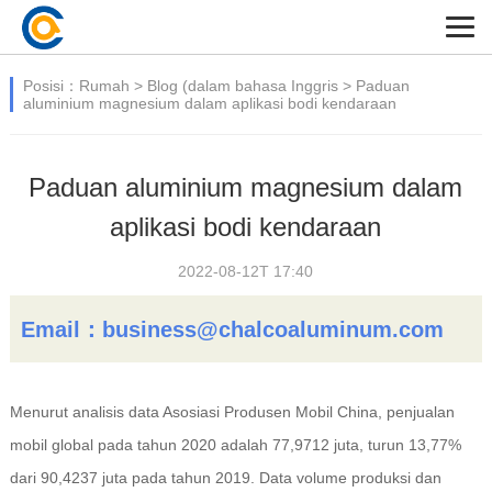
Posisi：
Rumah
>
Blog (dalam bahasa Inggris
>
Paduan
aluminium magnesium dalam aplikasi bodi kendaraan
Paduan aluminium magnesium dalam
aplikasi bodi kendaraan
2022-08-12T 17:40
Email：
business@chalcoaluminum.com
Menurut analisis data Asosiasi Produsen Mobil China, penjualan
mobil global pada tahun 2020 adalah 77,9712 juta, turun 13,77%
dari 90,4237 juta pada tahun 2019. Data volume produksi dan